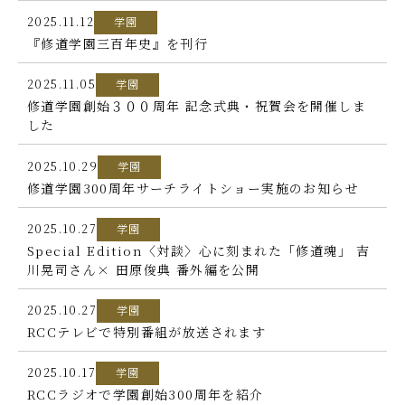
2025.11.12
学園
ホーム
『修道学園三百年史』を刊行
ごあいさつ
2025.11.05
学園
修道学園創始３００周年 記念式典・祝賀会を開催しま
した
修道学園のあゆみ
2025.10.29
学園
300周年記念事業
修道学園300周年サーチライトショー実施のお知らせ
300周年インタビュー・メッセージ
2025.10.27
学園
Special Edition〈対談〉心に刻まれた「修道魂」 吉
300周年記念ムービー
川晃司さん× 田原俊典 番外編を公開
お知らせ
2025.10.27
学園
RCCテレビで特別番組が放送されます
寄附のご案内
2025.10.17
学園
RCCラジオで学園創始300周年を紹介