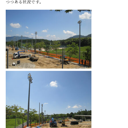
つつある状況です。
ホーム
ごあいさつ
修道学園のあゆみ
300周年記念事業
300周年インタビュー・メッセージ