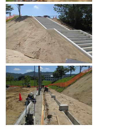
300周年記念ムービー
お知らせ
寄附のご案内